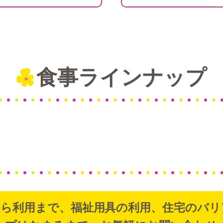
食事ラインナップ
から利用まで、福祉用具の利用、住宅のバリ