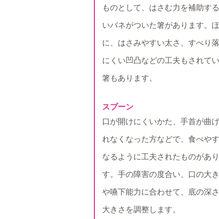
ものとして、はさむ力を補助す
いバネがついた箸があります。
に、はさみやすい太さ、すべり
にくい凹凸などの工夫もされて
箸もあります。
スプーン
口が開けにくいかた、手首が曲
れなくなった方などで、食べや
なるように工夫されたものがあ
す。手の障害の度合い、口の大
や嚥下能力に合わせて、底の深
大きさを調整します。