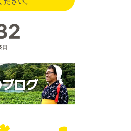
ください。
32
祭日