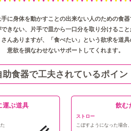
上手に身体を動かすことの出来ない人のための食器
ができない、片手で皿から一口分を取り分けること
くさんありますが、「食べたい」という欲求を道具
意欲を損なわせないサポートしてくれます。
自助食器で工夫されているポイン
に運ぶ道具
飲む
ストロー
れた
こぼすようになった場合